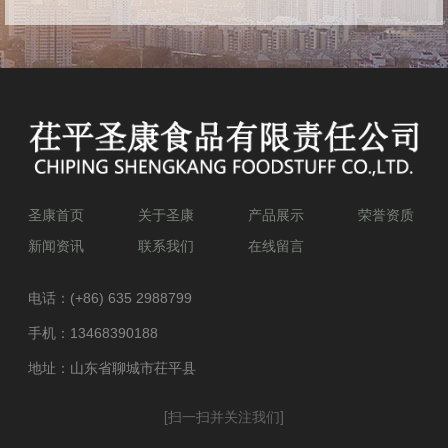
圣康首页
关于圣康
产品展示
荣誉资质
新闻资讯
联系我们
在线留言
电话：
(+86) 635 2988799
手机：
13468390188
地址：山东省聊城市茌平县
[扫一扫并关注我们]