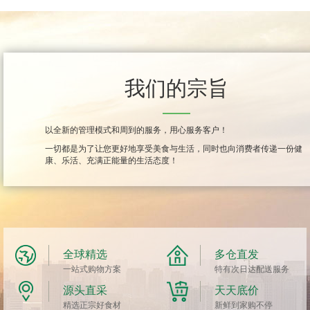
我们的宗旨
以全新的管理模式和周到的服务，用心服务客户！
一切都是为了让您更好地享受美食与生活，同时也向消费者传递一份健
康、乐活、充满正能量的生活态度！
全球精选
多仓直发
一站式购物方案
特有次日达配送服务
源头直采
天天底价
精选正宗好食材
新鲜到家购不停