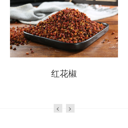
红花椒
<
>