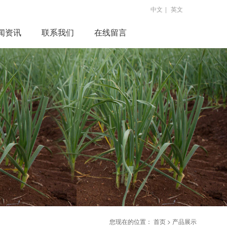
中文
|
英文
闻资讯
联系我们
在线留言
您现在的位置：
首页
>
产品展示