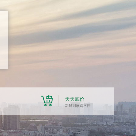
天天底价
新鲜到家购不停