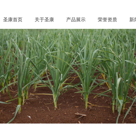
圣康首页
关于圣康
产品展示
荣誉资质
新