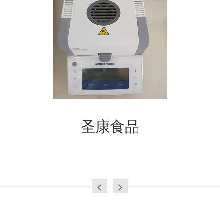
圣康食品
<
>