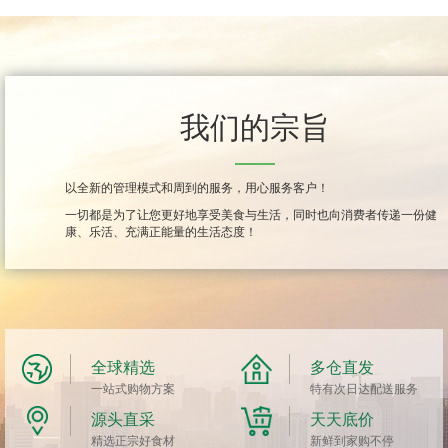
我们的宗旨
以全新的管理模式和周到的服务，用心服务客户！
一切都是为了让您更好地享受美食与生活，同时也向消费者传递一份健
康、乐活、充满正能量的生活态度！
全球精选
多仓直发
一站式购物方案
特有次日达配送服务
源头直采
天天底价
精选正宗好食材
新鲜到家购不停