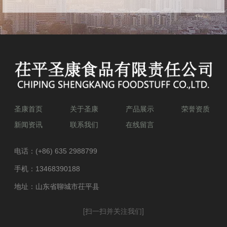
圣康首页
关于圣康
产品展示
荣誉资质
新闻资讯
联系我们
在线留言
电话：
(+86) 635 2988799
手机：
13468390188
地址：山东省聊城市茌平县
[扫一扫并关注我们]