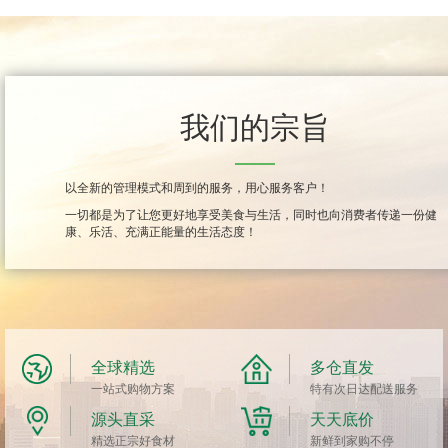
我们的宗旨
以全新的管理模式和周到的服务，用心服务客户！
一切都是为了让您更好地享受美食与生活，同时也向消费者传递一份健
康、乐活、充满正能量的生活态度！
全球精选
多仓直发
一站式购物方案
特有次日达配送服务
源头直采
天天底价
精选正宗好食材
新鲜到家购不停