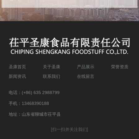
圣康首页
关于圣康
产品展示
荣誉资质
新闻资讯
联系我们
在线留言
电话：
(+86) 635 2988799
手机：
13468390188
地址：山东省聊城市茌平县
[扫一扫并关注我们]